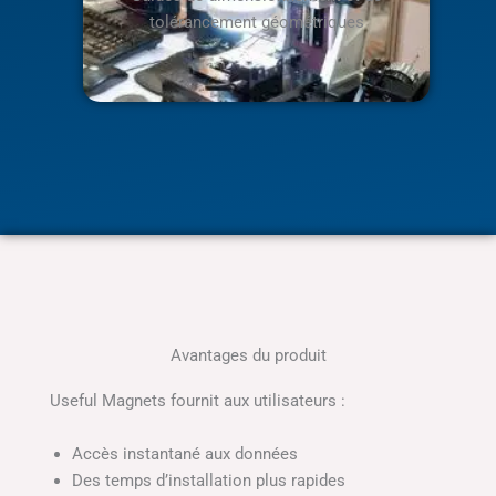
tolérancement géométriques
Avantages du produit
Useful Magnets fournit aux utilisateurs :
Accès instantané aux données
Des temps d’installation plus rapides