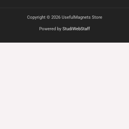
Copyright © 2026 UsefulMagnets Store
Powered by
StudiWebStaff