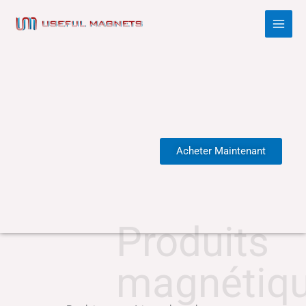
Aller
au
contenu
Acheter Maintenant