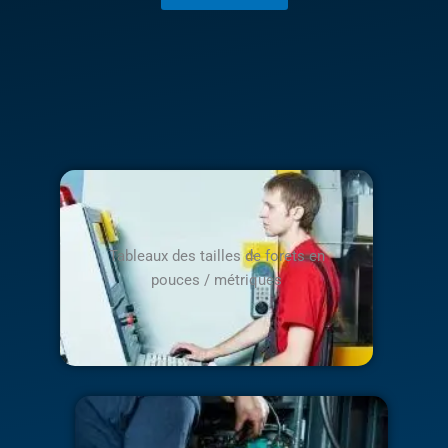
Tableaux des tailles de forets en
pouces / métriques