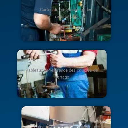
Cartes du code couleur des
résistances
Tableaux de référence des couples de
serrage
Guides de dimensionnement et de